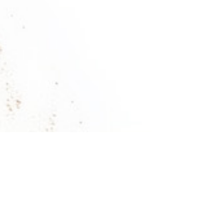
Miramar-Specials
Bei Fragen freuen wir uns über Ihren Anruf. +49 4651
855-0